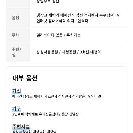
장일수로 정산
냉장고 세탁기 에어컨 인덕션 전자렌지 쿠쿠밥솥 TV
옵션
인터넷 침대2 식탁 의자 3인쇼파
주차
엘리베이터 있음 / 주차가능
주변시
삼성서울병원 / 대청공원 / 3호선 대청역
설
내부 옵션
가전
에어컨 냉장고 세탁기 가스렌지 전자렌지 전기밥솥 TV 인터넷
가구
3인쇼파 식탁세트 슈퍼싱글침대2 옷장 신발장
주변시설
삼성서울병원 대청공원 대청역