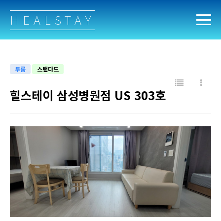
HEALSTAY
투룸
스탠다드
힐스테이 삼성병원점 US 303호