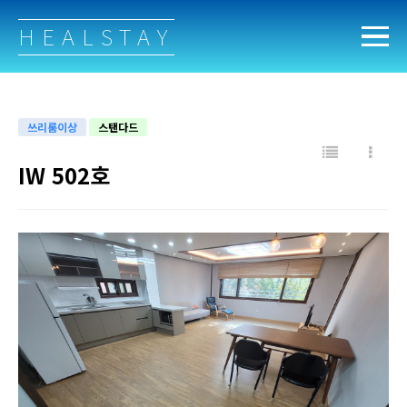
HEALSTAY
쓰리룸이상
스탠다드
IW 502호