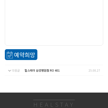
예약희망
다음글
힐스테이 삼성병원점 RO 401
25.08.27
HEALSTAY