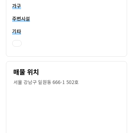
가구
주변시설
기타
매물 위치
서울 강남구 일원동 666-1 502호