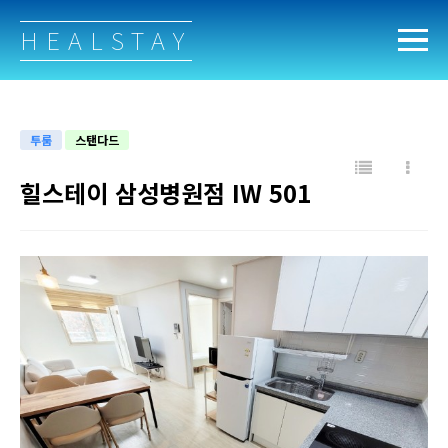
HEALSTAY
투룸
스탠다드
힐스테이 삼성병원점 IW 501