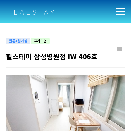
HEALSTAY
원룸+원거실
프리미엄
힐스테이 삼성병원점 IW 406호