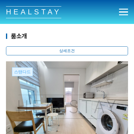
HEALSTAY
룸소개
상세조건
스탠다드