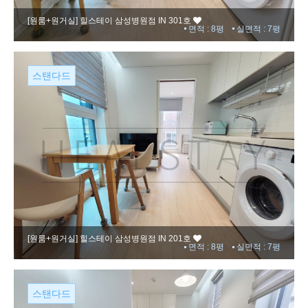
[원룸+원거실]
힐스테이 삼성병원점 IN 301호
면적 : 8평
실면적 : 7평
스탠다드
[원룸+원거실]
힐스테이 삼성병원점 IN 201호
면적 : 8평
실면적 : 7평
스탠다드