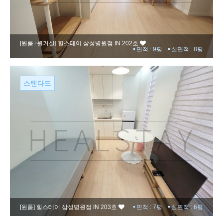
[원룸+원거실]
힐스테이 삼성병원점 IN 202호
면적 : 9평
실면적 : 8평
스탠다드
[원룸]
힐스테이 삼성병원점 IN 203호
면적 : 7평
실면적 : 6평