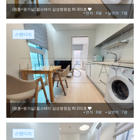
[원룸+원거실]
힐스테이 삼성병원점 IN 301호
면적 : 8평
실면적 : 7평
스탠다드
[원룸+원거실]
힐스테이 삼성병원점 IN 201호
면적 : 8평
실면적 : 7평
스탠다드