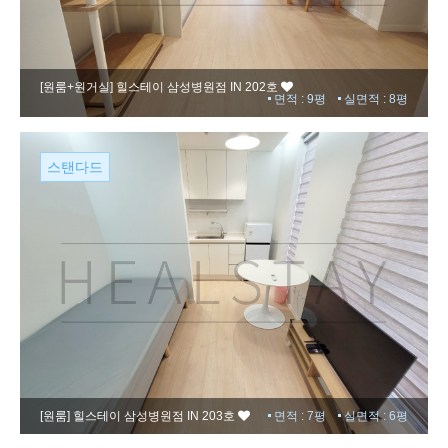
[원룸+원거실]
힐스테이 삼성병원점 IN 202호
면적 : 9평
실면적 : 8평
스탠다드
[원룸]
힐스테이 삼성병원점 IN 203호
면적 : 7평
실면적 : 6평