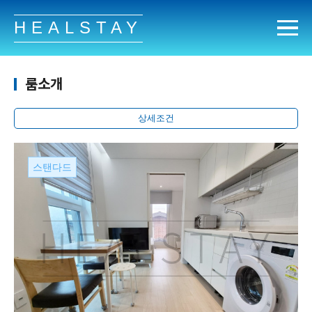
HEALSTAY
룸소개
상세조건
스탠다드