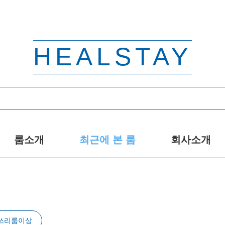
HEALSTAY
룸소개
최근에 본 룸
회사소개
쓰리룸이상