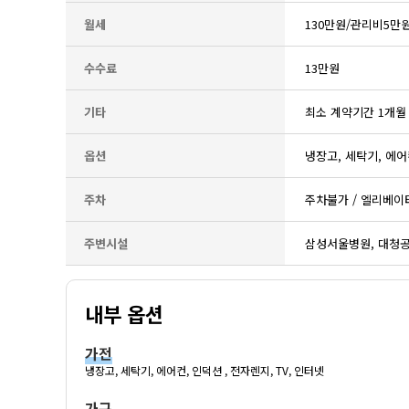
월세
130만원/관리비5만
수수료
13만원
기타
최소 계약기간 1개월
옵션
냉장고, 세탁기, 에어컨
주차
주차불가 / 엘리베이
주변시설
삼성서울병원, 대청공
내부 옵션
가전
냉장고, 세탁기, 에어컨, 인덕션 , 전자렌지, TV, 인터넷
가구