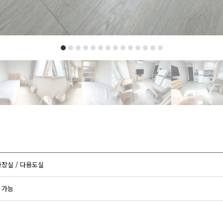
 화장실 / 다용도실
주 가능