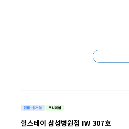
원룸+원거실
프리미엄
힐스테이 삼성병원점 IW 307호