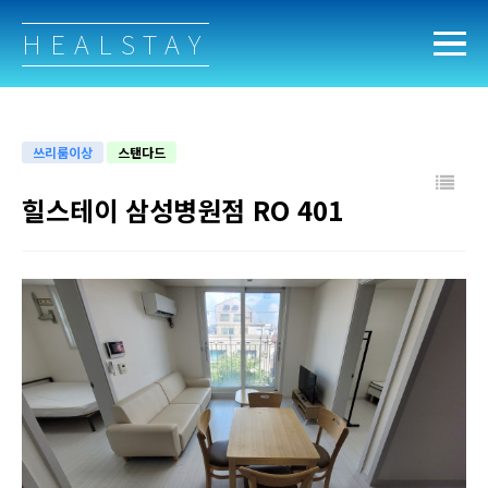
HEALSTAY
쓰리룸이상
스탠다드
힐스테이 삼성병원점 RO 401