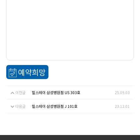
예약희망
이전글
힐스테이 삼성병원점 US 303호
25.09.03
다음글
힐스테이 삼성병원점 J 101호
23.12.01