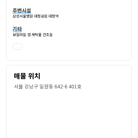
주변시설
삼성서울병원 대청공원 대청역
기타
보일러실 겸 세탁물 건조실
매물 위치
서울 강남구 일원동 642-6 401호