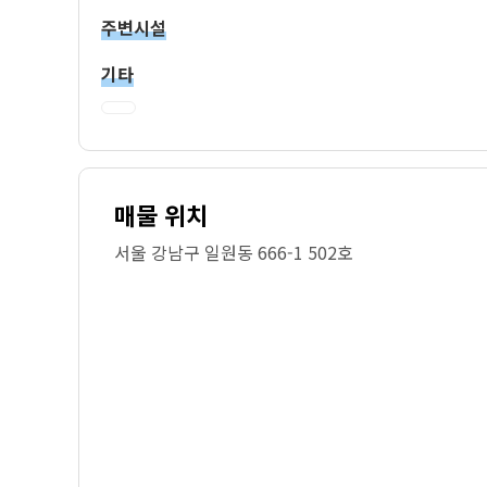
주변시설
기타
매물 위치
서울 강남구 일원동 666-1 502호