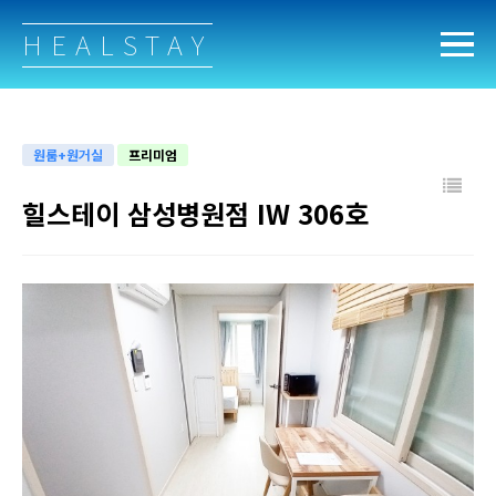
HEALSTAY
원룸+원거실
프리미엄
힐스테이 삼성병원점 IW 306호