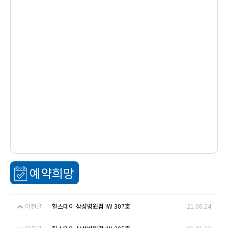
예약희망
이전글
힐스테이 삼성병원점 IW 307호
21.06.24