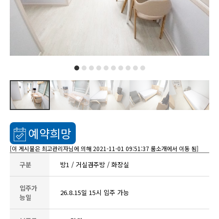
예약희망
[이 게시물은 최고관리자님에 의해 2021-11-01 09:51:37 룸소개에서 이동 됨]
구분
방1 / 거실겸주방 / 화장실
입주가
26.8.15일 15시 입주 가능
능일