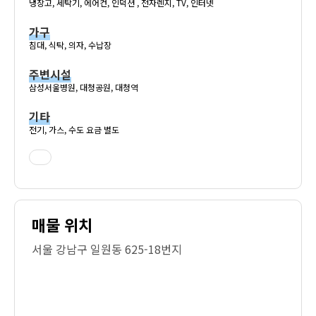
냉장고, 세탁기, 에어컨, 인덕션 , 전자렌지, TV, 인터넷
가구
침대, 식탁, 의자, 수납장
주변시설
삼성서울병원, 대청공원, 대청역
기타
전기, 가스, 수도 요금 별도
매물 위치
서울 강남구 일원동 625-18번지