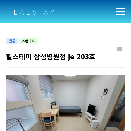
HEALSTAY
원룸
스탠다드
힐스테이 삼성병원점 je 203호